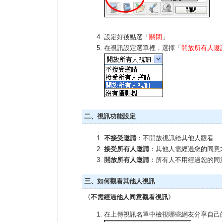
設定好後點選「
關閉
」
在視訊設定選單裡，選擇「
開放所有人邀
二、視訊功能設定
不接受邀請
：不開放視訊給其他人觀看
接受所有人邀請
：其他人需經過您的同意
開放所有人邀請
：所有人不用經過您的同
三、如何觀看其他人視訊
《
不需經過他人同意觀看視訊
》
在上傳視訊名單中檢視哪些網友分享自己