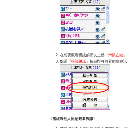
在想要觀看視訊的網友上點「
滑鼠左鍵
」
點選「
檢視視訊
」按鈕即可觀看網友視訊
《
需經過他人同意觀看視訊
》